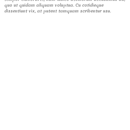
quo ut quidam aliquam voluptua. Cu cotidieque
dissentiunt vix, at putent tamquam scribentur usu.