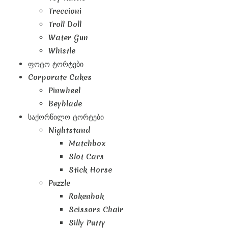
Treccioni
Troll Doll
Water Gun
Whistle
Ფოტო Ტორტები
Corporate Cakes
Pinwheel
Beyblade
Საქორწილო Ტორტები
Nightstand
Matchbox
Slot Cars
Stick Horse
Puzzle
Rokenbok
Scissors Chair
Silly Putty