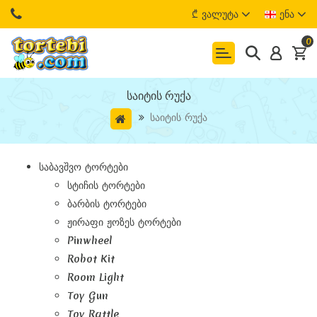
₾
Ვალუტა
Ენა
0
Საიტის Რუქა
Საიტის Რუქა
Საბავშვო Ტორტები
Სტიჩის Ტორტები
Ბარბის Ტორტები
Ჟირაფი Ჟოზეს Ტორტები
Pinwheel
Robot Kit
Room Light
Toy Gun
Toy Rattle