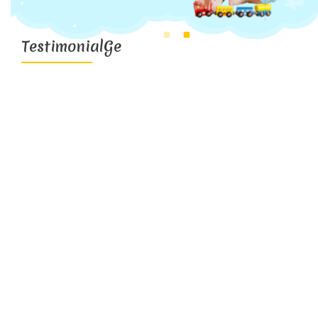
TestimonialGe