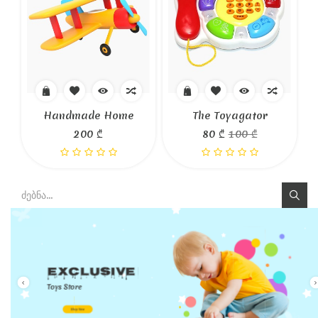
Handmade Home
The Toyagator
200 ₾
80 ₾
100 ₾