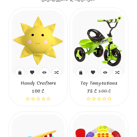
Handy Crafters
Toy Temptations
100 ₾
75 ₾
100 ₾