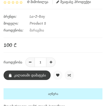
0 Მიმოხილვა
შეაფასე პროდუქტი
ბრენდი:
La-Z-Boy
მოდელი:
Product 5
რაოდენობა:
მარაგშია
100 ₾
რაოდენობა
Კალათაში Დამატება
აღწერა