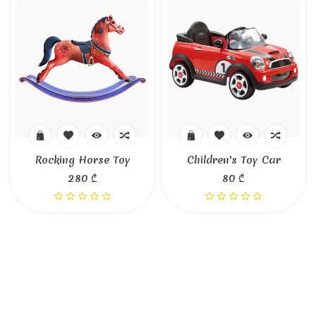
Rocking Horse Toy
Children's Toy Car
280 ₾
80 ₾