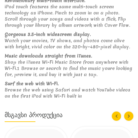
Revolutionary multi-touch interface.
iPod touch features the same multi-touch screen
technology as iPhone. Pinch to zoom in on a photo.
Scroll through your songs and videos with a flick. Flip
through your library by album artwork with Cover Flow.
Gorgeous 3.5-inch widescreen display.
Watch your movies, TV shows, and photos come alive
with bright, vivid color on the 320-by-480-pixel display.
Music downloads straight from iTunes.
Shop the iTunes Wi-Fi Music Store from anywhere with
Wi-Fi.1 Browse or search to find the music youre looking
for, preview it, and buy it with just a tap.
Surf the web with Wi-Fi.
Browse the web using Safari and watch YouTube videos
on the first iPod with Wi-Fi built in
Მსგავსი Პროდუქცია