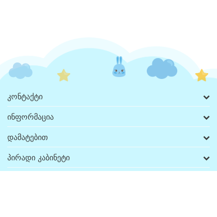
Კონტაქტი
Ინფორმაცია
Დამატებით
Პირადი Კაბინეტი
Გვიპოვეთ Ჩვენ
Გადახდა