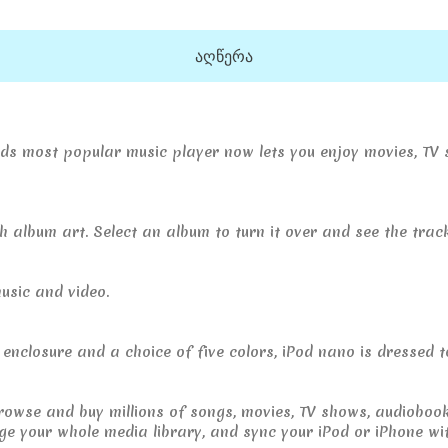
აღწერა
orlds most popular music player now lets you enjoy movies, T
 album art. Select an album to turn it over and see the track 
usic and video.
enclosure and a choice of five colors, iPod nano is dressed t
browse and buy millions of songs, movies, TV shows, audiobo
e your whole media library, and sync your iPod or iPhone wi