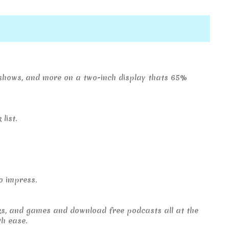
V shows, and more on a two-inch display thats 65%
list.
o impress.
oks, and games and download free podcasts all at the
th ease.