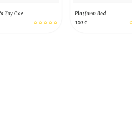
's Toy Car
Platform Bed
100 ₾