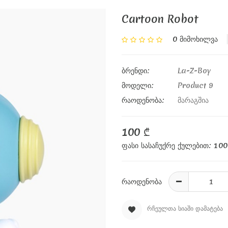
Cartoon Robot
0 Მიმოხილვა
ბრენდი:
La-Z-Boy
მოდელი:
Product 9
რაოდენობა:
მარაგშია
100 ₾
ფასი სასაჩუქრე ქულებით: 100
რაოდენობა
ᲠᲩᲔᲣᲚᲗᲐ ᲡᲘᲐᲨᲘ ᲓᲐᲛᲐᲢᲔᲑᲐ