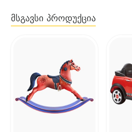
Მსგავსი Პროდუქცია