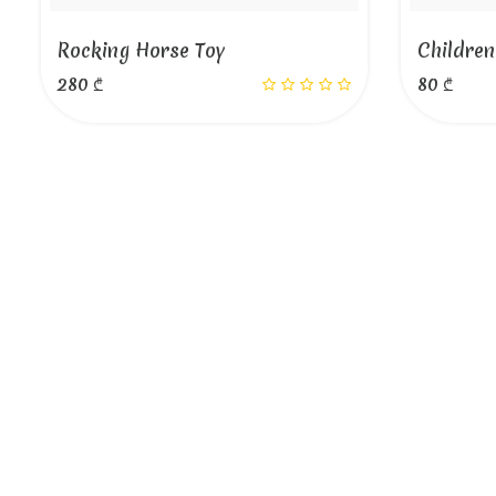
Rocking Horse Toy
Children
280 ₾
80 ₾