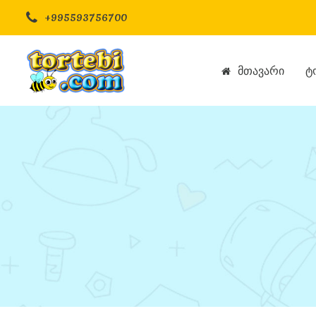
+995593756700
Მთავარი
Ტ