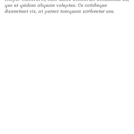
quo ut quidam aliquam voluptua. Cu cotidieque
dissentiunt vix, at putent tamquam scribentur usu.