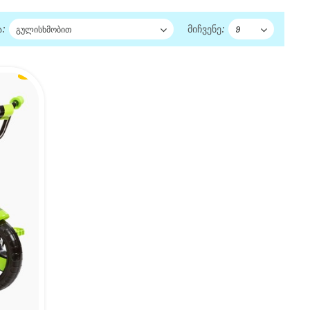
:
მიჩვენე: