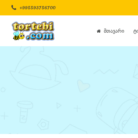
+995593756700
Მთავარი
Ტ