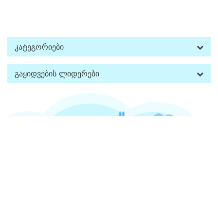
Კატეგორიები
Გაყიდვების Ლიდერები
Კონტაქტი
Ინფორმაცია
Დამატებით
Პირადი Კაბინეტი