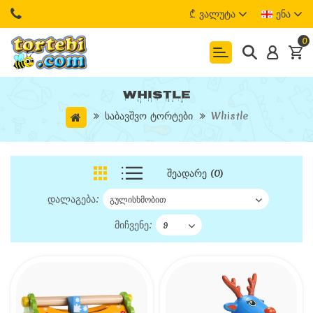
₾
Ვალუტა
Ენა
0
Whistle
Საბავშვო Ტორტები
Whistle
Შეადარე (0)
დალაგება:
მიჩვენე: