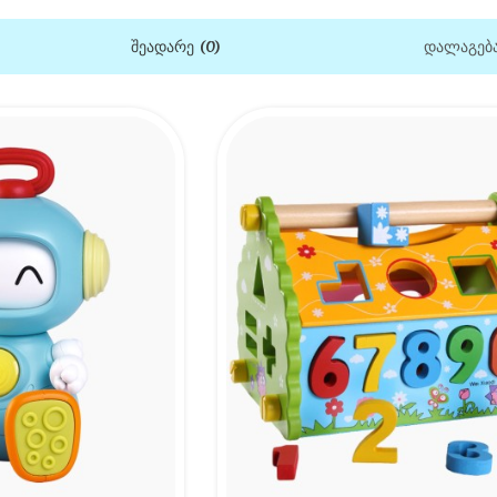
Შეადარე (0)
დალაგება