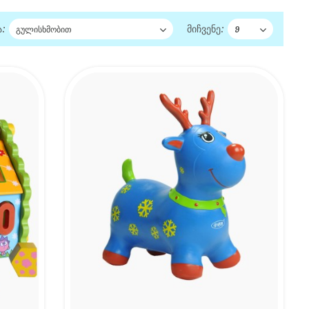
:
მიჩვენე: