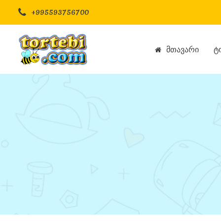
+995593756700
Მთავარი
Ტ