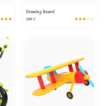
Drawing Board
100 ₾